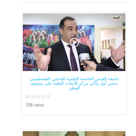
جامعة القدس الحاضنة العلمية للباحثين الفلسطينيين
تدشن أول وأكبر مركز للأبحاث الطبية على مستوى
الوطن
398 views