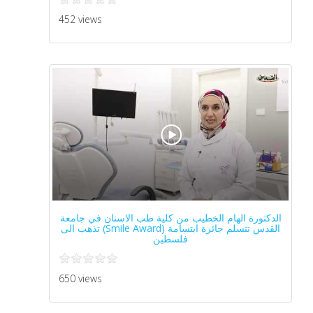
452 views
الدكتورة الهام الخطيب من كلية طب الاسنان في جامعة
القدس تتسلم جائزة ابتسامة (Smile Award) تذهب الى
فلسطين
650 views