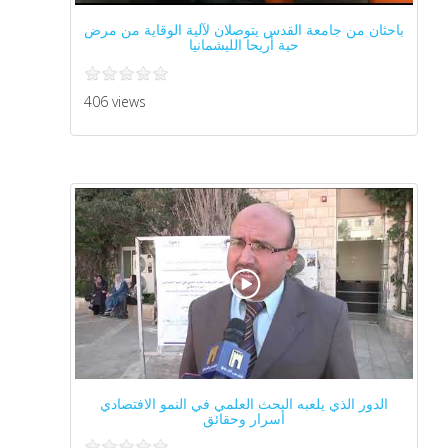
باحثان من جامعة القدس يتوصلان لآلية الوقاية من مرض
حبة أريحا الليشمانيا
406 views
الدور الذي يلعبه البحث العلمي في النمو الافتصادي
أسرار وحقائق