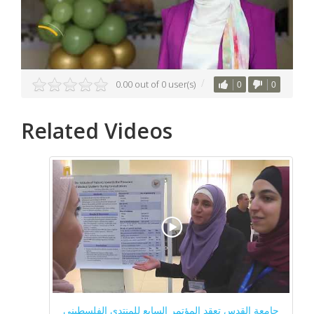
0.00 out of 0 user(s)
0
0
Related Videos
جامعة القدس تعقد المؤتمر السابع للمنتدى الفلسطيني