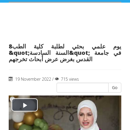
8يوم علمي بحثي لطلبة كلية الطب
&quot;السنة السادسة&quot; في جامعة
القدس بغرض عرض أبحاث تخرجهم
19 November 2022 /
715 views
Go
Play
Video