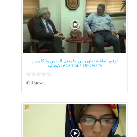
توقيع اتفاقية تعاون بين جامعتي القدس وايكامبس
eCampus University الايطالية
433 views