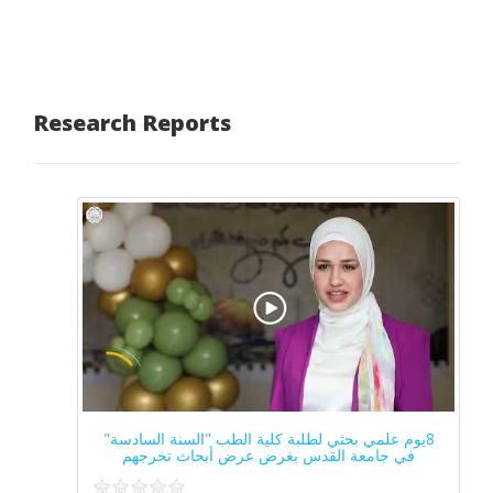
Research Reports
8يوم علمي بحثي لطلبة كلية الطب "السنة السادسة"
في جامعة القدس بغرض عرض أبحاث تخرجهم