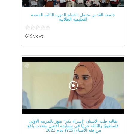
جامعة القدس تحتفل باختتام الدورة الثالثة للمنصة
التعليمية الطلابية
619 views
طالبة طب الأسنان "إسراء بكر" تفوز بالمرتبة الأولى
فلسطينيًا والثالثة عربيًا في مسابقة أفضل متحدث يافع
من فئة الأطباء (YES) لعام 2022.