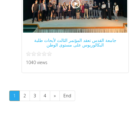
جامعة القدس تعقد المؤتمر الثالث لأبحاث طلبة
البكالوريوس على مستوى الوطن
1040 views
1
2
3
4
»
End