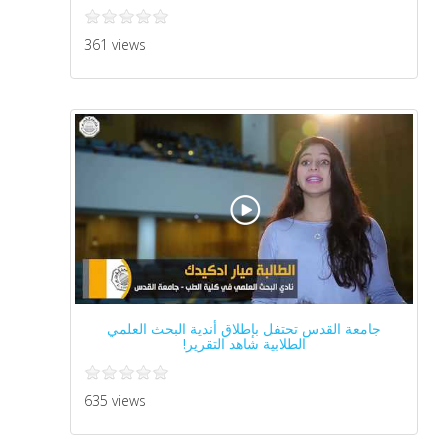
361 views
جامعة القدس تحتفل بإطلاق أندية البحث العلمي
الطلابية شاهد التقرير!
635 views