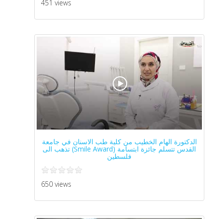
451 views
الدكتورة الهام الخطيب من كلية طب الاسنان في جامعة
القدس تتسلم جائزة ابتسامة (Smile Award) تذهب الى
فلسطين
650 views