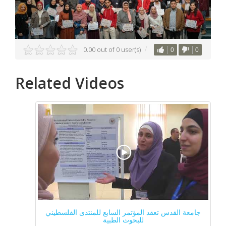
0.00 out of 0 user(s)
0
0
Related Videos
جامعة القدس تعقد المؤتمر السابع للمنتدى الفلسطيني
للبحوث الطبية