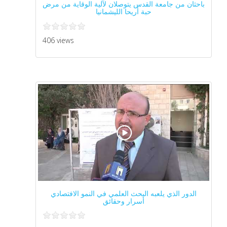
باحثان من جامعة القدس يتوصلان لآلية الوقاية من مرض
حبة أريحا الليشمانيا
406 views
الدور الذي يلعبه البحث العلمي في النمو الافتصادي
أسرار وحقائق