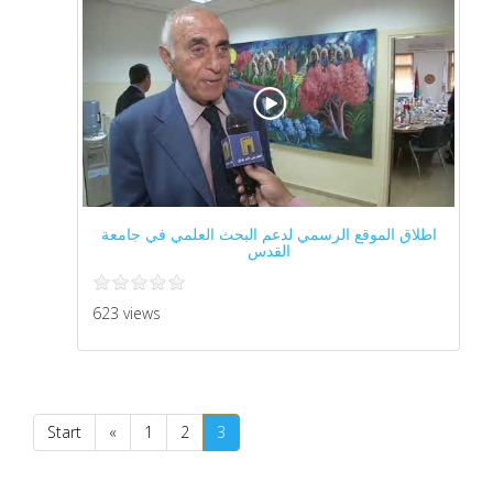
اطلاق الموقع الرسمي لدعم البحث العلمي في جامعة
القدس
623 views
Start
«
1
2
3