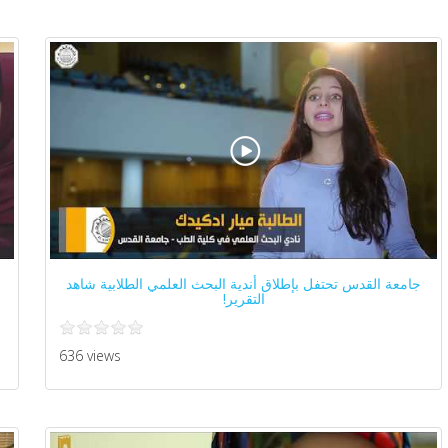
جامعة القدس تحتفل بإطلاق أندية البحث العلمي الطلابية شاهد
التقرير!
636 views