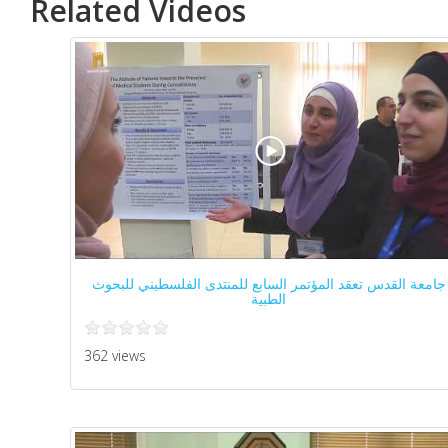
Related Videos
جامعة القدس تعقد المؤتمر السابع للمنتدى الفلسطيني للبحوث
الطبية
362 views