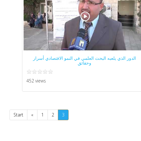
الدور الذي يلعبه البحث العلمي في النمو الافتصادي أسرار
وحقائق
452 views
Start
«
1
2
3