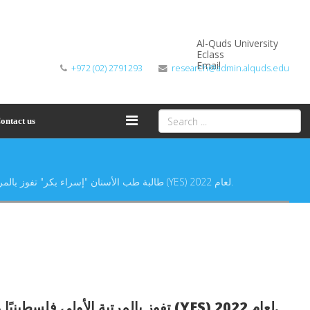
Al-Quds University
Eclass
Email
+972 (02) 2791293
research@admin.alquds.edu
ontact us
طالبة طب الأسنان "إسراء بكر" تفوز بالمرتبة الأولى فلسطينيًا والثالثة عربيًا في مسابقة أفضل متحدث يافع من فئة الأطباء (YES) لعام 2022.
طالبة طب الأسنان &quot;إسراء بكر&quot; تفوز بالمرتبة الأولى فلسطينيًا والثالثة عربيًا في مسابقة أفضل متحدث يافع من فئة الأطباء (YES) لعام 2022.