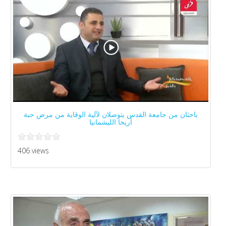
باحثان من جامعة القدس يتوصلان لآلية الوقاية من مرض حبة
أريحا الليشمانيا
406 views