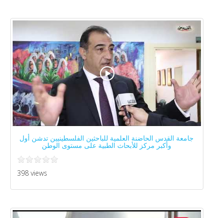
جامعة القدس الحاضنة العلمية للباحثين الفلسطينيين تدشن أول
وأكبر مركز للأبحاث الطبية على مستوى الوطن
398 views