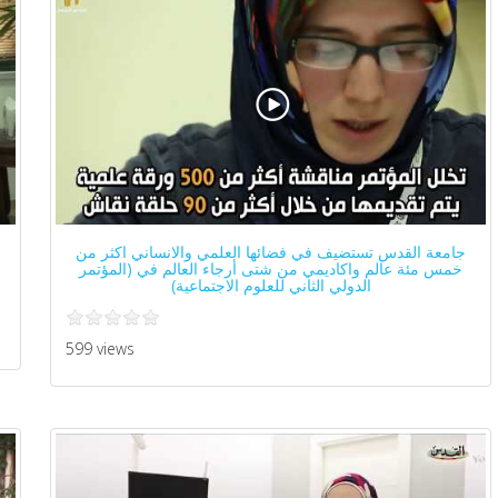
جامعة القدس تستضيف في فضائها العلمي والانساني اكثر من
خمس مئة عالم واكاديمي من شتى أرجاء العالم في (المؤتمر
الدولي الثاني للعلوم الاجتماعية)
599 views