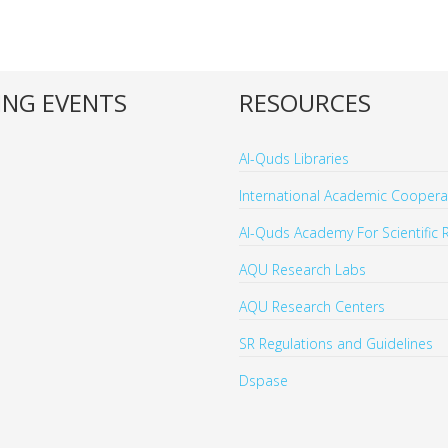
NG EVENTS
RESOURCES
Al-Quds Libraries
International Academic Cooperat
Al-Quds Academy For Scientific 
AQU Research Labs
AQU Research Centers
SR Regulations and Guidelines
Dspase