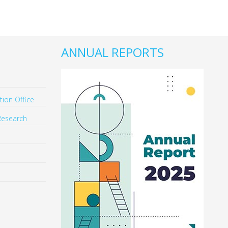
ANNUAL REPORTS
ion Office
Research